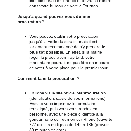
liste électorale en France et devra se rendre 
dans votre bureau de vote à Tournon.
Jusqu’à quand pouvez-vous donner 
procuration ?
Vous pouvez établir votre procuration 
jusqu’à la veille du scrutin, mais il est 
fortement recommandé de s’y prendre 
le 
plus tôt possible
. En effet, si la mairie 
reçoit la procuration trop tard, votre 
mandataire pourrait ne pas être en mesure 
de voter à votre place pour le premier tour.
Comment faire la procuration ?
En ligne via le site officiel 
Maprocuration
(identification, saisie de vos informations). 
Ensuite vous imprimez le formulaire 
renseigné, puis vous vous rendez en 
personne, avec une pièce d’identité à la 
gendarmerie de Tournon sur Rhône (ouverte 
7j/7 de _f à midi puis de 14h à 18h (prévoir 
30 minutes environ).