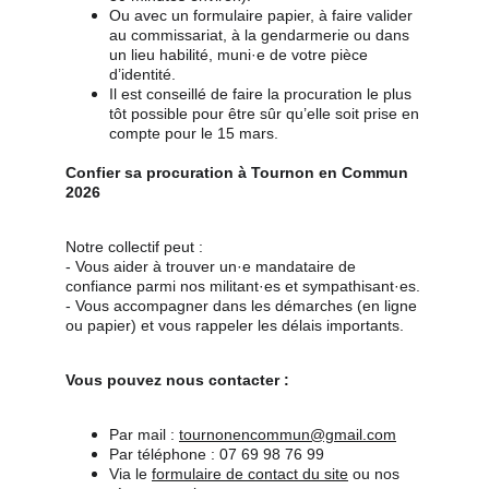
Ou avec un formulaire papier, à faire valider 
au commissariat, à la gendarmerie ou dans 
un lieu habilité, muni·e de votre pièce 
d’identité.
Il est conseillé de faire la procuration le plus 
tôt possible pour être sûr qu’elle soit prise en 
compte pour le 15 mars.
Confier sa procuration à Tournon en Commun 
2026
Notre collectif peut :
- Vous aider à trouver un·e mandataire de 
confiance parmi nos militant·es et sympathisant·es.
- Vous accompagner dans les démarches (en ligne 
ou papier) et vous rappeler les délais importants.
Vous pouvez nous contacter :
Par mail : 
tournonencommun@gmail.com
Par téléphone : 07 69 98 76 99
Via le 
formulaire de contact du site
 ou nos 