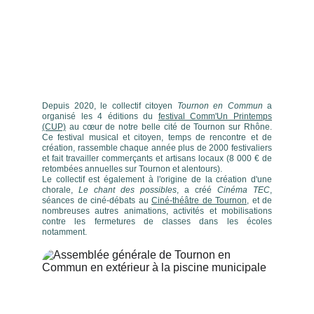
Depuis 2020, le collectif citoyen
Tournon en Commun
a
organisé les 4 éditions du
festival Comm'Un Printemps
(CUP)
au cœur de notre belle cité de Tournon sur Rhône.
Ce festival musical et citoyen, temps de rencontre et de
création, rassemble chaque année plus de 2000 festivaliers
et fait travailler commerçants et artisans locaux (8 000 € de
retombées annuelles sur Tournon et alentours).
Le collectif est également à l'origine de la création d'une
chorale,
Le chant des possibles
, a créé
Cinéma TEC
,
séances de ciné-débats au
Ciné-théâtre de Tournon
, et de
nombreuses autres animations, activités et mobilisations
contre les fermetures de classes dans les écoles
notamment.