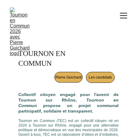
A PROPOS DE
TOURNON EN 
COMMUN
Pierre Guichard
Les candidats
Collectif citoyen engagé pour l'avenir de
Tournon sur Rhône,
Tournon en
Commun
propose un projet communal
participatif, solidaire et transparent.
Tournon en Commun (TEC) est un collectif citoyen né en
2020 à Tournon sur Rhône, engagé pour une alternative
politique et démocratique en vue des municipales de 2026.
Ouvert à tous, TEC est un laboratoire d’idées et d’initiatives,