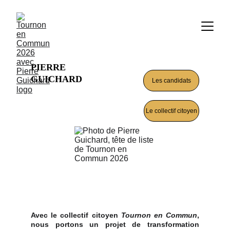
PIERRE 
GUICHARD
Les candidats
Le collectif citoyen
Avec le collectif citoyen
Tournon en Commun
,
nous portons un projet de transformation