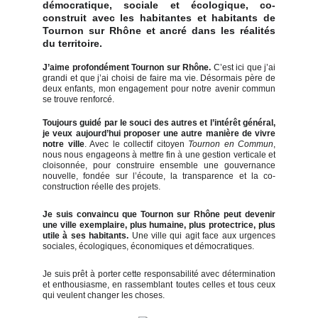
démocratique, sociale et écologique, co-
construit avec les habitantes et habitants de
Tournon sur Rhône et ancré dans les réalités
du territoire.
J’aime profondément Tournon sur Rhône.
C’est ici que j’ai
grandi et que j’ai choisi de faire ma vie. Désormais père de
deux enfants, mon engagement pour notre avenir commun
se trouve renforcé.
Toujours guidé par le souci des autres et l’intérêt général,
je veux aujourd’hui proposer une autre manière de vivre
notre ville
. Avec le collectif citoyen
Tournon en Commun
,
nous nous engageons à mettre fin à une gestion verticale et
cloisonnée, pour construire ensemble une gouvernance
nouvelle, fondée sur l’écoute, la transparence et la co-
construction réelle des projets.
Je suis convaincu que Tournon sur Rhône peut devenir
une ville exemplaire, plus humaine, plus protectrice, plus
utile à ses habitants.
Une ville qui agit face aux urgences
sociales, écologiques, économiques et démocratiques.
Je suis prêt à porter cette responsabilité avec détermination
et enthousiasme, en rassemblant toutes celles et tous ceux
qui veulent changer les choses.