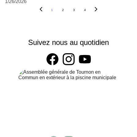
1/26/2026
1
2
3
4
Suivez nous au quotidien