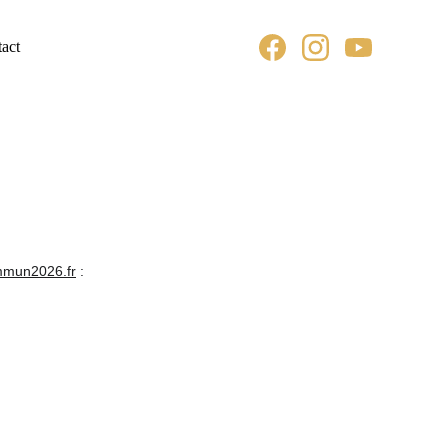
act
mun2026.fr
 :