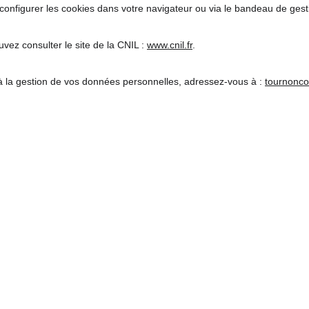
onfigurer les cookies dans votre navigateur ou via le bandeau de gest
vez consulter le site de la CNIL : 
www.cnil.fr
.
 à la gestion de vos données personnelles, adressez-vous à : 
tournonc