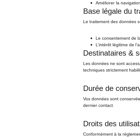
Améliorer la navigatio
Base légale du t
Le traitement des données s
Le consentement de la 
L’intérêt légitime de l
Destinataires & s
Les données ne sont accessib
techniques strictement habil
Durée de conserv
Vos données sont conservées 
dernier contact.
Droits des utilisa
Conformément à la réglement