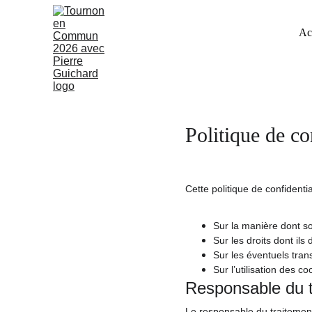
Ac
Politique de co
Cette politique de confidential
Sur la manière dont so
Sur les droits dont il
Sur les éventuels tran
Sur l’utilisation des co
Responsable du t
Le responsable du traitemen