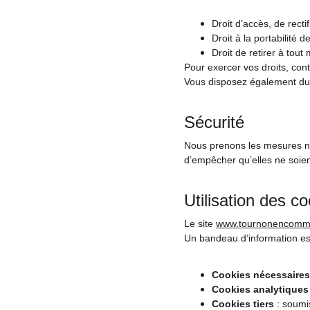
Droit d’accès, de recti
Droit à la portabilité 
Droit de retirer à to
Pour exercer vos droits, con
Vous disposez également du d
Sécurité
Nous prenons les mesures néc
d’empêcher qu’elles ne soien
Utilisation des c
Le site 
www.tournonencomm
Un bandeau d’information est 
Cookies nécessaires
Cookies analytiques
Cookies tiers
 : soum