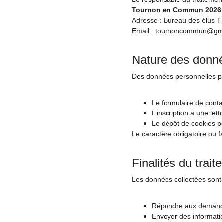
Tournon en Commun 2026 /
Adresse : Bureau des élus 
Email : 
tournoncommun@gm
Nature des donné
Des données personnelles peu
Le formulaire de cont
L’inscription à une le
Le dépôt de cookies po
Le caractère obligatoire ou f
Finalités du trai
Les données collectées sont u
Répondre aux demande
Envoyer des informat