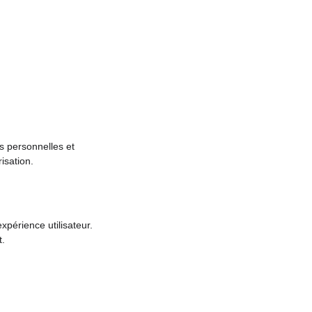
s personnelles et 
isation.
expérience utilisateur.
t.