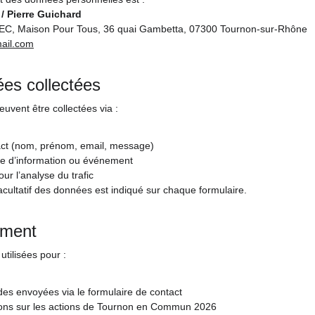
 Pierre Guichard
TEC, Maison Pour Tous, 36 quai Gambetta, 07300 Tournon-sur-Rhône
ail.com
es collectées
vent être collectées via :
act (nom, prénom, email, message)
ttre d’information ou événement
ur l’analyse du trafic
acultatif des données est indiqué sur chaque formulaire.
tement
tilisées pour :
s envoyées via le formulaire de contact
ions sur les actions de Tournon en Commun 2026