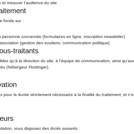
n et mesurer l’audience du site
raitement
e fonde sur :
personne concernée (formulaires en ligne, inscription newsletter)
’association (gestion des soutiens, communication politique)
ous-traitants
les qu’à la direction du site, à l’équipe de communication, ainsi qu’aux
ités (hébergeur Hostinger).
ation
pour la durée strictement nécessaire à la finalité du traitement, et n’
teurs
ation, vous disposez des droits suivants :