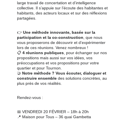
large travail de concertation et d’intelligence 
collective. Il s’appuie sur l’écoute des habitantes et 
habitants, des acteurs locaux et sur des réflexions 
partagées.
👉 
Une méthode innovante, basée sur la 
participation et la co-construction
, que nous 
vous proposerons de découvrir et d’expérimenter 
lors de ces réunions. Venez nombreux !
📋 
4 réunions publiques
, pour échanger sur nos 
propositions mais aussi sur vos idées, vos 
préoccupations et vos propositions pour votre 
quartier et pour Tournon.
🤝 
Notre méthode ? Vous écouter, dialoguer et 
construire ensemble
 des solutions concrètes, au 
plus près de vos réalités.
Rendez-vous :
📅 VENDREDI 20 FÉVRIER – 18h à 20h
📍 Maison pour Tous – 36 quai Gambetta